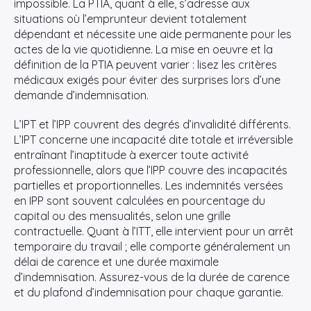
impossible. La PTIA, quant à elle, s’adresse aux
situations où l’emprunteur devient totalement
dépendant et nécessite une aide permanente pour les
actes de la vie quotidienne. La mise en oeuvre et la
définition de la PTIA peuvent varier : lisez les critères
médicaux exigés pour éviter des surprises lors d’une
demande d’indemnisation.
L’IPT et l’IPP couvrent des degrés d’invalidité différents.
L’IPT concerne une incapacité dite totale et irréversible
entraînant l’inaptitude à exercer toute activité
professionnelle, alors que l’IPP couvre des incapacités
partielles et proportionnelles. Les indemnités versées
en IPP sont souvent calculées en pourcentage du
capital ou des mensualités, selon une grille
contractuelle. Quant à l’ITT, elle intervient pour un arrêt
temporaire du travail ; elle comporte généralement un
délai de carence et une durée maximale
d’indemnisation. Assurez-vous de la durée de carence
et du plafond d’indemnisation pour chaque garantie.