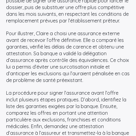
possible de signer une assurance rapide pour lancer le
dossier, puis de substituer une offre plus compétitive
dans les mois suivants, en respectant les conditions de
remplacement prévues par l’établissement prêteur.
Pour illustrer, Claire a choisi une assurance externe
avant de recevoir l’offre définitive. Elle a comparé les
garanties, vérifié les délais de carence et obtenu une
attestation. Sa banque a validé la délégation
d’assurance après contrôle des équivalences. Ce choix
lui a permis d’éviter une surcotisation initiale et
d’anticiper les exclusions qui l’auraient pénalisée en cas
de problème de santé préexistant.
La procédure pour signer l’assurance avant l’offre
inclut plusieurs étapes pratiques. D’abord, identifiez la
liste des garanties exigées par la banque. Ensuite,
comparez les offres en portant une attention
particulière aux exclusions, franchises et conditions
médicales. Enfin, demandez une attestation
d’assurance à l’assureur et transmettez-la à la banque