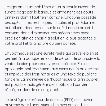
Les garanties immobilières déterminent le niveau de
sûreté exigé par la banque et entraînent des coûts
annexes dont il faut tenir compte. Chacune possède
des spécificités techniques, fiscales et procédurales
qui influent directement sur le coût final du projet. Il
convient donc d’examiner ces mécanismes avec
précision afin de choisir la solution la plus adaptée à
votre profil et à la nature du bien acheté.
L’hypothèque est une sûreté réelle qui grève le bien et
permet à la banque, en cas de défaut, de poursuivre la
vente du bien pour recouvrer sa créance. Elle est
applicable indifféremment aux biens neufs ou anciens
et implique des frais notariés et une taxe de publicité
foncière. La mainlevée de l’hypothèque à la fin du prêt
est possible mais génère des coûts qu’il convient
d’intégrer dans le calcul global.
Le privilège de prêteur de deniers (PPD) est souvent
privilégié pour l’acquisition d’un bien ancien. Il se